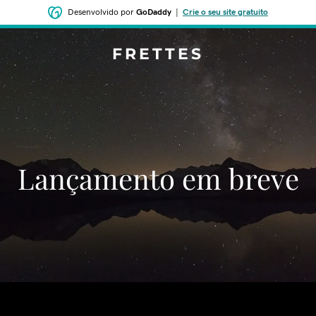
Desenvolvido por
GoDaddy
|
Crie o seu site gratuito
FRETTES
‌‌Lançamento em breve