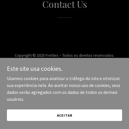
Contact Us
Copyright © 2025 Frettes – Todos os direitos reservados.
Este site usa cookies.
Desenvolvido por
Usamos cookies para analisar o tráfego do site e otimizar
sua experiência nele. Ao aceitar nosso uso de cookies, seus
dados serão agregados com os dados de todos os demais
usuários.
ACEITAR